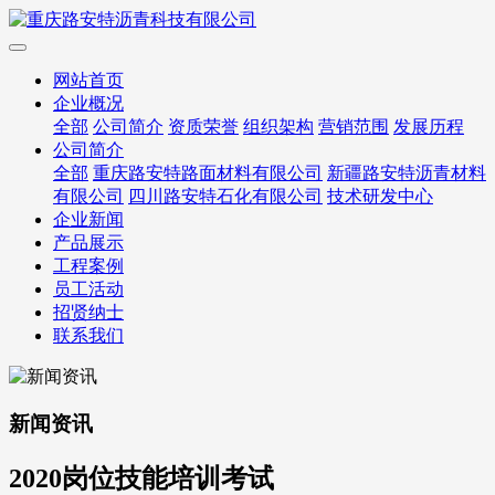
网站首页
企业概况
全部
公司简介
资质荣誉
组织架构
营销范围
发展历程
公司简介
全部
重庆路安特路面材料有限公司
新疆路安特沥青材料
有限公司
四川路安特石化有限公司
技术研发中心
企业新闻
产品展示
工程案例
员工活动
招贤纳士
联系我们
新闻资讯
2020岗位技能培训考试