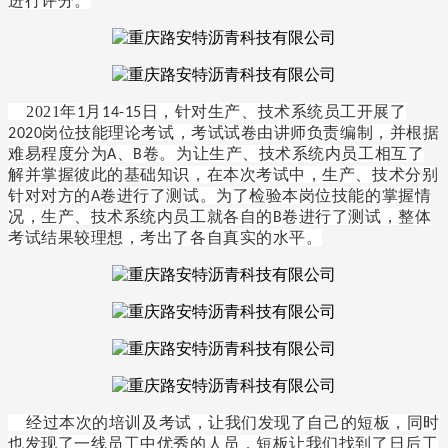
进行评分。
2021
年
月
日，针对生产、技术系统员工开展了
1
14-15
岗位技能理论考试，考试试卷由讲师负责编制，并根据
2020
难易程度分为
、
卷。为让生产、技术系统内员工相互了
A
B
解并掌握彼此的基础知识，在本次考试中，生产、技术分别
针对对方的
卷进行了测试。为了检验本岗位技能的掌握情
A
况，生产、技术系统内员工就各自的
卷进行了测试，整体
B
考试结果较理想，考出了各自真实的水平。
经过本次的培训及考试，让我们发现了自己的短板，同时
也发现了一线员工中优秀的人员，短板让我们找到了日后工